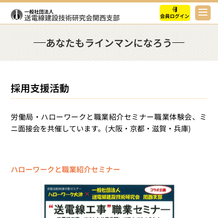
一般社団法人
会員ログイン
送電線建設技術研究会
関西支部
あなたもラインマンになろう
採用支援活動
労働局・ハローワークと職業紹介セミナー職業体験会、ミ
ニ面接会を共催しています。(大阪・京都・滋賀・兵庫)
ハローワークと職業紹介セミナー