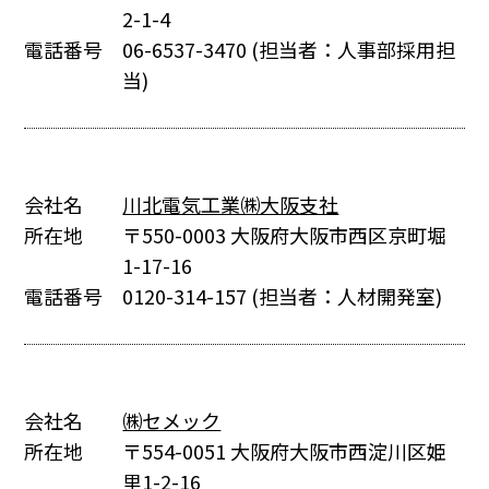
2-1-4
電話番号
06-6537-3470
(担当者：人事部採用担
当)
会社名
川北電気工業㈱大阪支社
所在地
〒550-0003 大阪府大阪市西区京町堀
1-17-16
電話番号
0120-314-157
(担当者：人材開発室)
会社名
㈱セメック
所在地
〒554-0051 大阪府大阪市西淀川区姫
里1-2-16