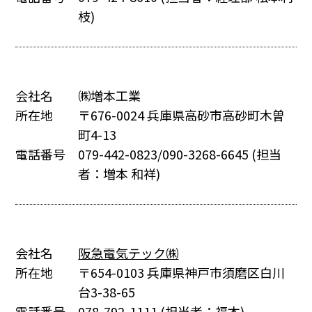
枝)
会社名
㈱増本工業
所在地
〒676-0024 兵庫県高砂市高砂町木曽
町4-13
電話番号
079-442-0823/090-3268-6645
(担当
者：増本 和祥)
会社名
阪急電気テック㈱
所在地
〒654-0103 兵庫県神戸市須磨区白川
台3-38-65
電話番号
078-792-1111
(担当者：福本)