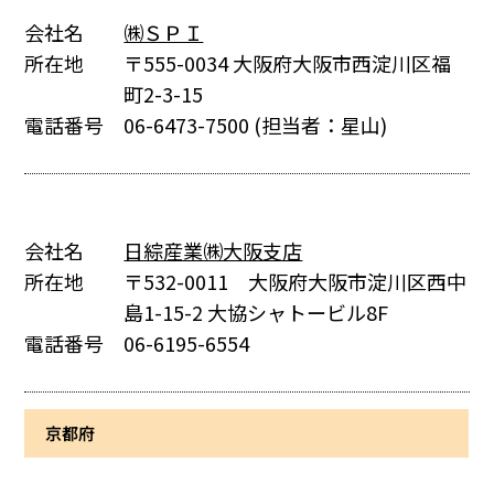
会社名
㈱ＳＰＩ
所在地
〒555-0034 大阪府大阪市西淀川区福
町2-3-15
電話番号
06-6473-7500
(担当者：星山)
会社名
日綜産業㈱大阪支店
所在地
〒532-0011 大阪府大阪市淀川区西中
島1-15-2 大協シャトービル8F
電話番号
06-6195-6554
京都府