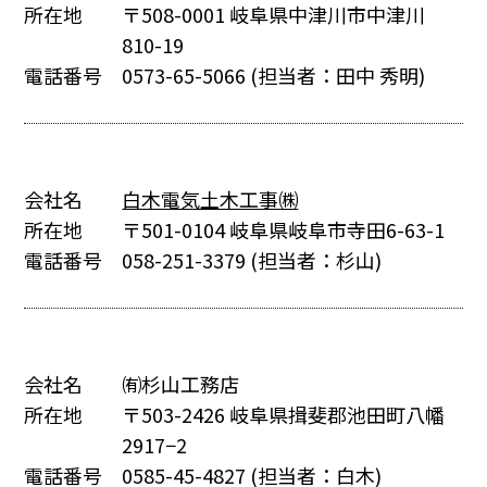
所在地
〒508-0001 岐阜県中津川市中津川
810-19
電話番号
0573-65-5066
(担当者：田中 秀明)
会社名
白木電気土木工事㈱
所在地
〒501-0104 岐阜県岐阜市寺田6-63-1
電話番号
058-251-3379
(担当者：杉山)
会社名
㈲杉山工務店
所在地
〒503-2426 岐阜県揖斐郡池田町八幡
2917−2
電話番号
0585-45-4827
(担当者：白木)