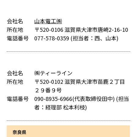
会社名
山本電工㈱
所在地
〒520-0106 滋賀県大津市唐崎2-16-10
電話番号
077-578-0359
(担当者：西、山本)
会社名
㈱ティーライン
所在地
〒520-0102 滋賀県大津市苗鹿２丁目
２９番９号
電話番号
090-8935-6966(代表取締役田中)
(担当
者：経理部 松本利枝)
奈良県