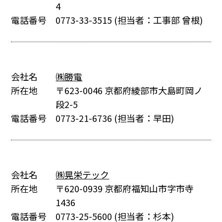
4
電話番号
0773-33-3515
(担当者：工事部 曾根)
会社名
㈱勝電
所在地
〒623-0046 京都府綾部市大島町岡ノ
段2-5
電話番号
0773-21-6736
(担当者：早田)
会社名
㈱晃栄テック
所在地
〒620-0939 京都府福知山市字市寺
1436
電話番号
0773-25-5600
(担当者：杉本)