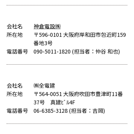
会社名
神倉電設㈱
所在地
〒596-0101 大阪府岸和田市包近町159
番地3号
電話番号
090-5011-1820
(担当者：仲谷 和也)
会社名
㈱全電建
所在地
〒564-0051 大阪府吹田市豊津町11番
37号 真建ﾋﾞﾙ4F
電話番号
06-6385-3128
(担当者：吉岡)