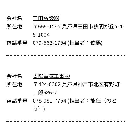
会社名
三田電設㈱
所在地
〒669-1545 兵庫県三田市狭間が丘5-4-
5-1004
電話番号
079-562-1754
(担当者：依馬)
会社名
太陽電気工事㈱
所在地
〒424-0202 兵庫県神戸市北区有野町
二郎686-7
電話番号
078-981-7754
(担当者：能任（のと
う）)