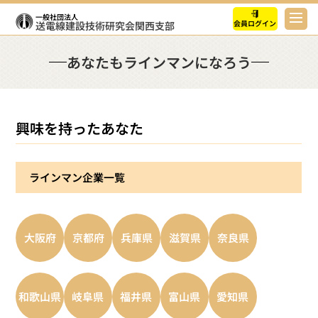
一般社団法人
会員ログイン
送電線建設技術研究会
関西支部
あなたもラインマンになろう
興味を持ったあなた
ラインマン企業一覧
大阪府
京都府
兵庫県
滋賀県
奈良県
和歌山県
岐阜県
福井県
富山県
愛知県