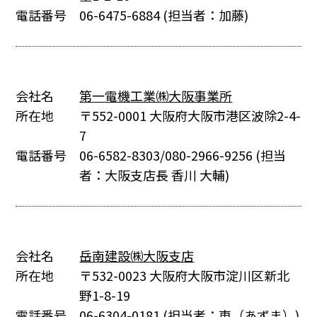
電話番号
06-6475-6884
(担当者：加藤)
会社名
第一電機工業㈱大阪事業所
所在地
〒552-0001 大阪府大阪市港区波除2-4-
7
電話番号
06-6582-8303/080-2966-9256
(担当
者：大阪支店長 香川 大輔)
会社名
岳南建設㈱大阪支店
所在地
〒532-0023 大阪府大阪市淀川区新北
野1-8-19
電話番号
06-6304-0181
(担当者：東（あずま）)