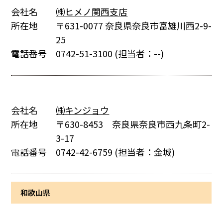
会社名
㈱ヒメノ関西支店
所在地
〒631-0077 奈良県奈良市富雄川西2-9-
25
電話番号
0742-51-3100
(担当者：--)
会社名
㈱キンジョウ
所在地
〒630-8453 奈良県奈良市西九条町2-
3-17
電話番号
0742-42-6759
(担当者：金城)
和歌山県