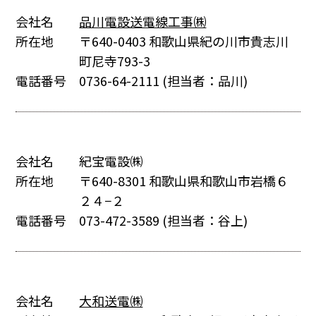
会社名
品川電設送電線工事㈱
所在地
〒640-0403 和歌山県紀の川市貴志川
町尼寺793-3
電話番号
0736-64-2111
(担当者：品川)
会社名
紀宝電設㈱
所在地
〒640-8301 和歌山県和歌山市岩橋６
２４−２
電話番号
073-472-3589
(担当者：谷上)
会社名
大和送電㈱