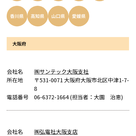
香川県
高知県
山口県
愛媛県
大阪府
会社名
㈱サンテック大阪支社
所在地
〒531-0071 大阪府大阪市北区中津1-7-
8
電話番号
06-6372-1664
(担当者：大園 治恵)
会社名
㈱弘電社大阪支店