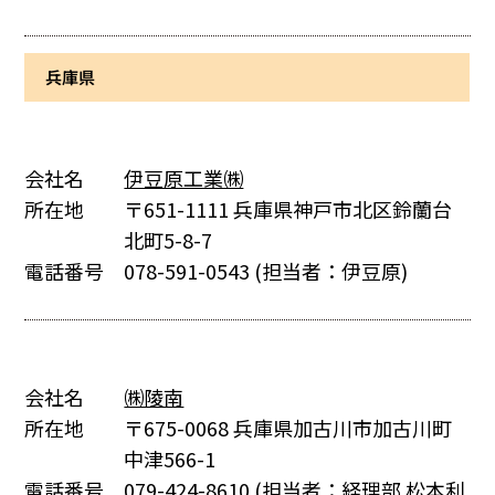
兵庫県
会社名
伊豆原工業㈱
所在地
〒651-1111 兵庫県神戸市北区鈴蘭台
北町5-8-7
電話番号
078-591-0543
(担当者：伊豆原)
会社名
㈱陵南
所在地
〒675-0068 兵庫県加古川市加古川町
中津566-1
電話番号
079-424-8610
(担当者：経理部 松本利