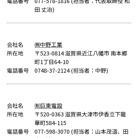
電話番号
077-578-1816
(担当者：代表取締役 和
田 丈治)
会社名
㈱中野工業
所在地
〒523-0814 滋賀県近江八幡市 南本郷
町1丁目64-10
電話番号
0748-37-2124
(担当者：中野)
会社名
㈲巨東電設
所在地
〒520-0363 滋賀県大津市伊香立下龍
華町584-115
電話番号
077-598-3070
(担当者：山本茂道、田