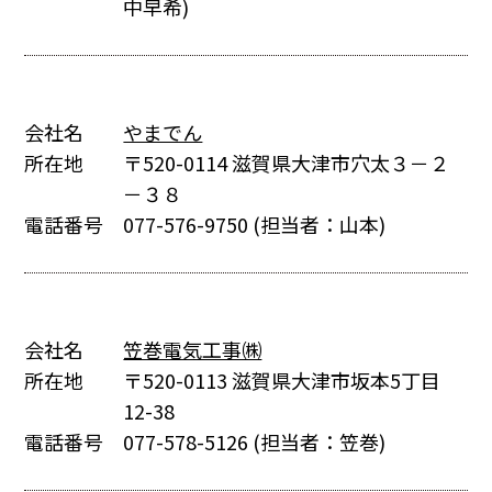
中早希)
会社名
やまでん
所在地
〒520-0114 滋賀県大津市穴太３－２
－３８
電話番号
077-576-9750
(担当者：山本)
会社名
笠巻電気工事㈱
所在地
〒520-0113 滋賀県大津市坂本5丁目
12-38
電話番号
077-578-5126
(担当者：笠巻)