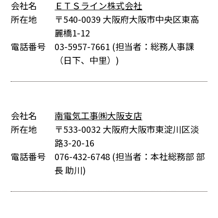
会社名
ＥＴＳライン株式会社
所在地
〒540-0039 大阪府大阪市中央区東高
麗橋1-12
電話番号
03-5957-7661
(担当者：総務人事課
（日下、中里）)
会社名
南電気工事㈱大阪支店
所在地
〒533-0032 大阪府大阪市東淀川区淡
路3-20-16
電話番号
076-432-6748
(担当者：本社総務部 部
長 助川)