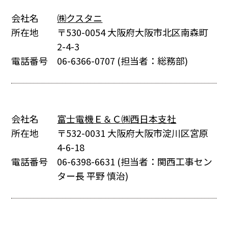
会社名
㈱クスタニ
所在地
〒530-0054 大阪府大阪市北区南森町
2-4-3
電話番号
06-6366-0707
(担当者：総務部)
会社名
富士電機Ｅ＆Ｃ㈱西日本支社
所在地
〒532-0031 大阪府大阪市淀川区宮原
4-6-18
電話番号
06-6398-6631
(担当者：関西工事セン
ター長 平野 慎治)