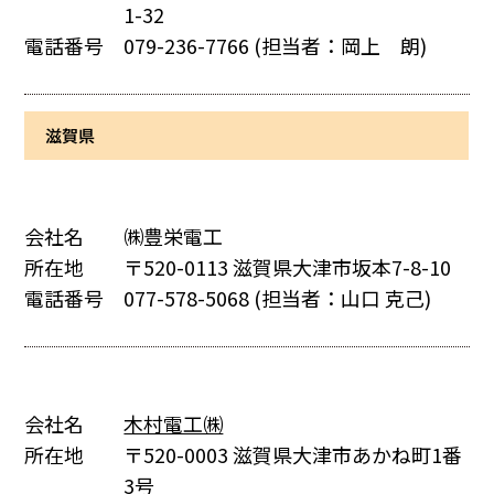
1-32
電話番号
079-236-7766
(担当者：岡上 朗)
滋賀県
会社名
㈱豊栄電工
所在地
〒520-0113 滋賀県大津市坂本7-8-10
電話番号
077-578-5068
(担当者：山口 克己)
会社名
木村電工㈱
所在地
〒520-0003 滋賀県大津市あかね町1番
3号