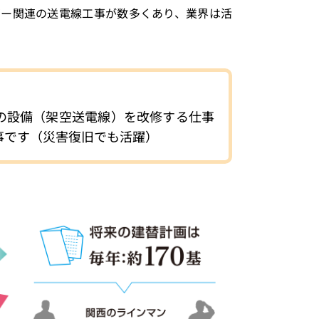
ギー関連の送電線工事が数多くあり、業界は活
の設備（架空送電線）を改修する仕事
事です（災害復旧でも活躍）