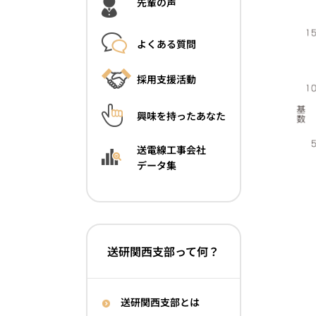
先輩の声
よくある質問
採用支援活動
興味を持ったあなた
送電線工事会社
データ集
送研関西支部って何？
送研関西支部とは