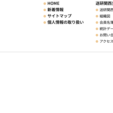
送研関西
HOME
新着情報
送研関
サイトマップ
組織図
個人情報の取り扱い
会員名
統計デ
お問い
アクセ